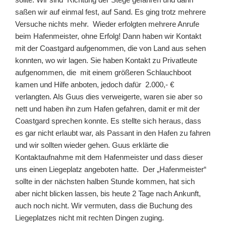
saßen wir auf einmal fest, auf Sand. Es ging trotz mehrere
Versuche nichts mehr. Wieder erfolgten mehrere Anrufe
beim Hafenmeister, ohne Erfolg! Dann haben wir Kontakt
mit der Coastgard aufgenommen, die von Land aus sehen
konnten, wo wir lagen. Sie haben Kontakt zu Privatleute
aufgenommen, die mit einem größeren Schlauchboot
kamen und Hilfe anboten, jedoch dafür 2.000,- €
verlangten. Als Guus dies verweigerte, waren sie aber so
nett und haben ihn zum Hafen gefahren, damit er mit der
Coastgard sprechen konnte. Es stellte sich heraus, dass
es gar nicht erlaubt war, als Passant in den Hafen zu fahren
und wir sollten wieder gehen. Guus erklärte die
Kontaktaufnahme mit dem Hafenmeister und dass dieser
uns einen Liegeplatz angeboten hatte. Der „Hafenmeister“
sollte in der nächsten halben Stunde kommen, hat sich
aber nicht blicken lassen, bis heute 2 Tage nach Ankunft,
auch noch nicht. Wir vermuten, dass die Buchung des
Liegeplatzes nicht mit rechten Dingen zuging.