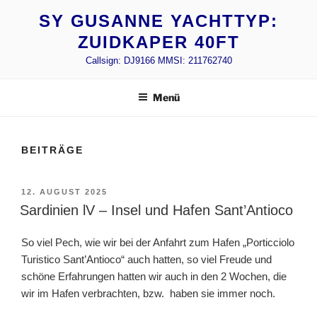
Zum
SY GUSANNE YACHTTYP:
Inhalt
ZUIDKAPER 40FT
springen
Callsign: DJ9166 MMSI: 211762740
Menü
BEITRÄGE
VERÖFFENTLICHT
12. AUGUST 2025
AM
Sardinien lV – Insel und Hafen Sant’Antioco
So viel Pech, wie wir bei der Anfahrt zum Hafen „Porticciolo
Turistico Sant’Antioco“ auch hatten, so viel Freude und
schöne Erfahrungen hatten wir auch in den 2 Wochen, die
wir im Hafen verbrachten, bzw. haben sie immer noch.