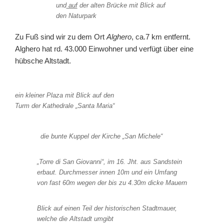
und
auf
der alten Brücke mit Blick auf
den Naturpark
Zu Fuß sind wir zu dem Ort
Alghero
, ca.7 km entfernt.
Alghero hat rd. 43.000 Einwohner und verfügt über eine
hübsche Altstadt.
ein kleiner Plaza mit Blick auf den
Turm der Kathedrale „Santa Maria“
die bunte Kuppel der Kirche „San Michele“
„Torre di San Giovanni“, im 16. Jht. aus Sandstein
erbaut. Durchmesser innen 10m und ein Umfang
von fast 60m wegen der bis zu 4.30m dicke Mauern
Blick auf einen Teil der historischen Stadtmauer,
welche die Altstadt umgibt