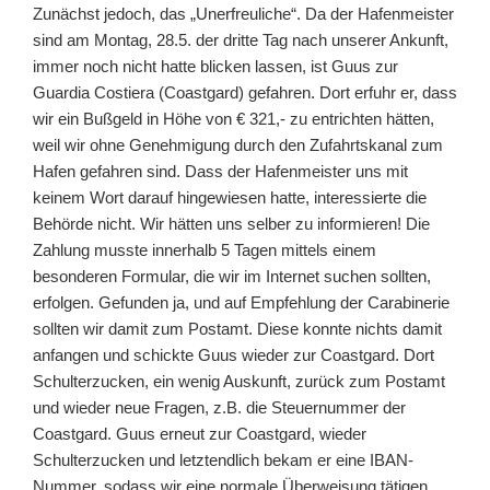
Zunächst jedoch, das „Unerfreuliche“. Da der Hafenmeister
sind am Montag, 28.5. der dritte Tag nach unserer Ankunft,
immer noch nicht hatte blicken lassen, ist Guus zur
Guardia Costiera (Coastgard) gefahren. Dort erfuhr er, dass
wir ein Bußgeld in Höhe von € 321,- zu entrichten hätten,
weil wir ohne Genehmigung durch den Zufahrtskanal zum
Hafen gefahren sind. Dass der Hafenmeister uns mit
keinem Wort darauf hingewiesen hatte, interessierte die
Behörde nicht. Wir hätten uns selber zu informieren! Die
Zahlung musste innerhalb 5 Tagen mittels einem
besonderen Formular, die wir im Internet suchen sollten,
erfolgen. Gefunden ja, und auf Empfehlung der Carabinerie
sollten wir damit zum Postamt. Diese konnte nichts damit
anfangen und schickte Guus wieder zur Coastgard. Dort
Schulterzucken, ein wenig Auskunft, zurück zum Postamt
und wieder neue Fragen, z.B. die Steuernummer der
Coastgard. Guus erneut zur Coastgard, wieder
Schulterzucken und letztendlich bekam er eine IBAN-
Nummer, sodass wir eine normale Überweisung tätigen