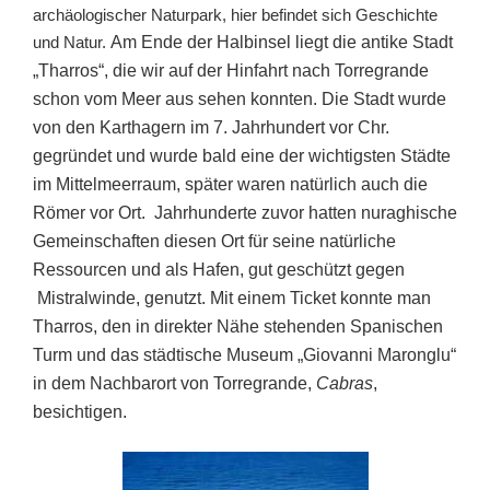
archäologischer Naturpark, hier befindet sich Geschichte
und Natur.
Am Ende der Halbinsel liegt die antike Stadt
„Tharros“, die wir auf der Hinfahrt nach Torregrande
schon vom Meer aus sehen konnten. Die Stadt wurde
von den Karthagern im 7. Jahrhundert vor Chr.
gegründet und wurde bald eine der wichtigsten Städte
im Mittelmeerraum, später waren natürlich auch die
Römer vor Ort. Jahrhunderte zuvor hatten nuraghische
Gemeinschaften diesen Ort für seine natürliche
Ressourcen und als Hafen, gut geschützt gegen
Mistralwinde, genutzt. Mit einem Ticket konnte man
Tharros, den in direkter Nähe stehenden Spanischen
Turm und das städtische Museum „Giovanni Maronglu“
in dem Nachbarort von Torregrande,
Cabr
as
,
besichtigen.