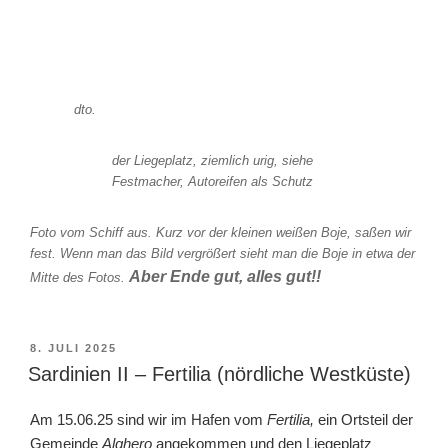
dto.
der Liegeplatz, ziemlich urig, siehe
Festmacher, Autoreifen als Schutz
Foto vom Schiff aus. Kurz vor der kleinen weißen Boje, saßen wir
fest. Wenn man das Bild vergrößert sieht man die Boje in etwa der
Aber Ende gut, alles gut!!
Mitte des Fotos.
VERÖFFENTLICHT
8. JULI 2025
AM
Sardinien II – Fertilia (nördliche Westküste)
Am 15.06.25 sind wir im Hafen vom
Fertilia,
ein Ortsteil der
Gemeinde
Alghero
angekommen und den Liegeplatz