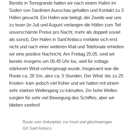
Bereits in Torregrande hatten wir nach einem Hafen im
Süden von Sardinien Ausschau gehalten und Kontakt zu 3
Häfen gesucht. Ein Hafen war belegt, der Zweite war uns
zu teuer (in Juli und August verlangen die Häfen zum Teil
unverschämte Preise pro Nacht, mehr als doppelt soviel
als sonst). Der Hafen in Sant’Antioco meldete sich erst
nicht und nach einer weiteren Mail und Telefonate erhielten
wir eine positive Nachricht. Am Freitag 25.05. sind wir
bereits morgens um 06.45 Uhr los, weil für mittags
stärkeren Wind vorhergesagt wurde. Insgesamt war die
Route ca. 28 Sm, also ca. 5 Stunden. Der Wind -bis zu 25
Knoten- kam jedoch viel früher und wir hatten mit einem
sehr starken Wellengang zu kämpfen, 2m hohe Wellen
sorgten für sehr viel Bewegung des Schiffes; aber wir
blieben seefest!
Route vom Ankerplatz zur Insel und gleichnamigen
Ort Sant’Antioco