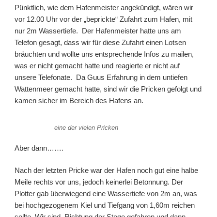
Pünktlich, wie dem Hafenmeister angekündigt, wären wir
vor 12.00 Uhr vor der „beprickte“ Zufahrt zum Hafen, mit
nur 2m Wassertiefe. Der Hafenmeister hatte uns am
Telefon gesagt, dass wir für diese Zufahrt einen Lotsen
bräuchten und wollte uns entsprechende Infos zu mailen,
was er nicht gemacht hatte und reagierte er nicht auf
unsere Telefonate. Da Guus Erfahrung in dem untiefen
Wattenmeer gemacht hatte, sind wir die Pricken gefolgt und
kamen sicher im Bereich des Hafens an.
eine der vielen Pricken
Aber dann…….
Nach der letzten Pricke war der Hafen noch gut eine halbe
Meile rechts vor uns, jedoch keinerlei Betonnung. Der
Plotter gab überwiegend eine Wassertiefe von 2m an, was
bei hochgezogenem Kiel und Tiefgang von 1,60m reichen
sollte. Wir sind Richtung der Stege gefahren und dann