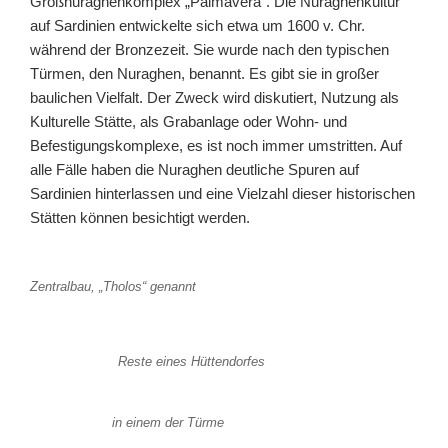
Großnuraghenkomplex „Palmavera“. Die Nuraghenkultur
auf Sardinien entwickelte sich etwa um 1600 v. Chr.
während der Bronzezeit. Sie wurde nach den typischen
Türmen, den Nuraghen, benannt. Es gibt sie in großer
baulichen Vielfalt. Der Zweck wird diskutiert, Nutzung als
Kulturelle Stätte, als Grabanlage oder Wohn- und
Befestigungskomplexe, es ist noch immer umstritten. Auf
alle Fälle haben die Nuraghen deutliche Spuren auf
Sardinien hinterlassen und eine Vielzahl dieser historischen
Stätten können besichtigt werden.
Zentralbau, „Tholos“ genannt
Reste eines Hüttendorfes
in einem der Türme