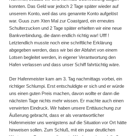
konnten. Das Geld war jedoch 2 Tage später wieder auf
unserem Konto, weil das uns genannte Konto aufgelöst
war. Guus zum Xten Mal zur Coastgard, ein erneutes
Schulterzucken und 2 Tage später erhielten wir eine neue
Bankverbindung, die dann endlich richtig war! Ufff !
Letztendlich musste noch eine schriftliche Erklärung
abgegeben werden, dass wir bei der Abfahrt von einem
Lotsen begleitet werden, in eigener Verantwortung den
Hafen verlassen und dass unser Schiff fahrtüchtig wäre.
Der Hafenmeister kam am 3. Tag nachmittags vorbei, ein
richtiger Schlumpi. Erst entschuldigte er sich und er würde
uns einen guten Preis machen, davon wollte er dann die
nächsten Tage nichts mehr wissen. Er machte auch einen
verwirrten Eindruck. Wir haben unsere Enttäuschung zur
Äußerung gebracht, dass er als verantwortlicher
Hafenmeister uns wenigstens auf die Situation vor Ort hätte
hinweisen sollen. Zum Schluß, mit ein paar deutlichen