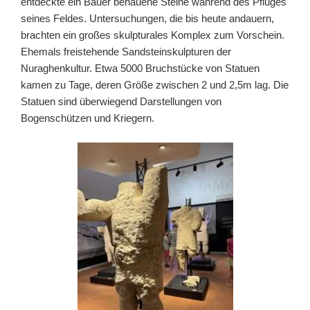
entdeckte ein Bauer behauene Steine während des Pfluges
seines Feldes. Untersuchungen, die bis heute andauern,
brachten ein großes skulpturales Komplex zum Vorschein.
Ehemals freistehende Sandsteinskulpturen der
Nuraghenkultur. Etwa 5000 Bruchstücke von Statuen
kamen zu Tage, deren Größe zwischen 2 und 2,5m lag. Die
Statuen sind überwiegend Darstellungen von
Bogenschützen und Kriegern.