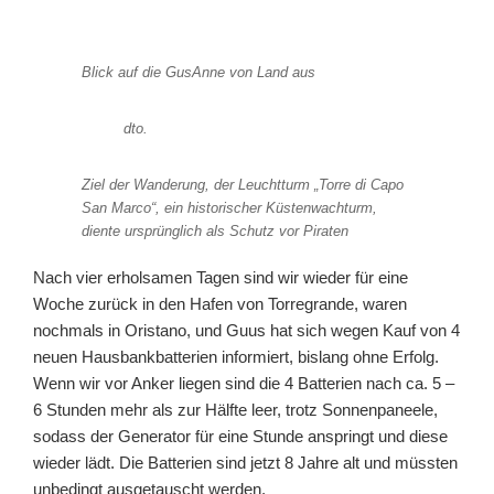
Blick auf die GusAnne von Land aus
dto.
Ziel der Wanderung, der Leuchtturm „Torre di Capo
San Marco“, ein historischer Küstenwachturm,
diente ursprünglich als Schutz vor Piraten
Nach vier erholsamen Tagen sind wir wieder für eine
Woche zurück in den Hafen von Torregrande, waren
nochmals in Oristano, und Guus hat sich wegen Kauf von 4
neuen Hausbankbatterien informiert, bislang ohne Erfolg.
Wenn wir vor Anker liegen sind die 4 Batterien nach ca. 5 –
6 Stunden mehr als zur Hälfte leer, trotz Sonnenpaneele,
sodass der Generator für eine Stunde anspringt und diese
wieder lädt. Die Batterien sind jetzt 8 Jahre alt und müssten
unbedingt ausgetauscht werden.