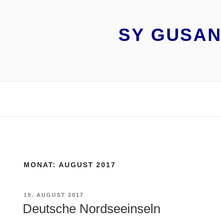
Zum
Inhalt
springen
SY GUSAN
MONAT:
AUGUST 2017
VERÖFFENTLICHT
19. AUGUST 2017
AM
Deutsche Nordseeinseln