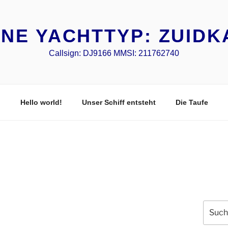
NE YACHTTYP: ZUIDK
Callsign: DJ9166 MMSI: 211762740
Hello world!
Unser Schiff entsteht
Die Taufe
Suche
nach: