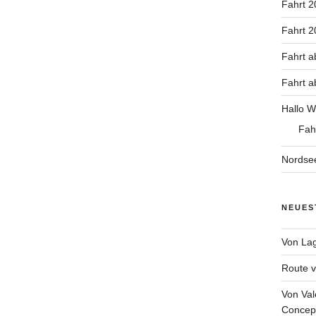
Fahrt 2
Fahrt 
Fahrt a
Fahrt a
Hallo W
Fah
Nordse
NEUES
Von Lag
Route v
Von Val
Concept