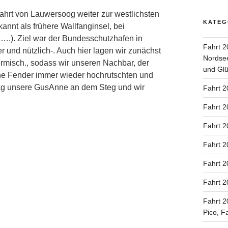
ahrt von Lauwersoog weiter zur westlichsten
KATEG
annt als frühere Wallfanginsel, bei
n….). Ziel war der Bundesschutzhafen in
Fahrt 2
r und nützlich-. Auch hier lagen wir zunächst
Nordsee
rmisch., sodass wir unseren Nachbar, der
und Glü
ine Fender immer wieder hochrutschten und
 lag unsere GusAnne an dem Steg und wir
Fahrt 2
Fahrt 2
Fahrt 2
Fahrt 2
Fahrt 2
Fahrt 2
Fahrt 2
Pico, F