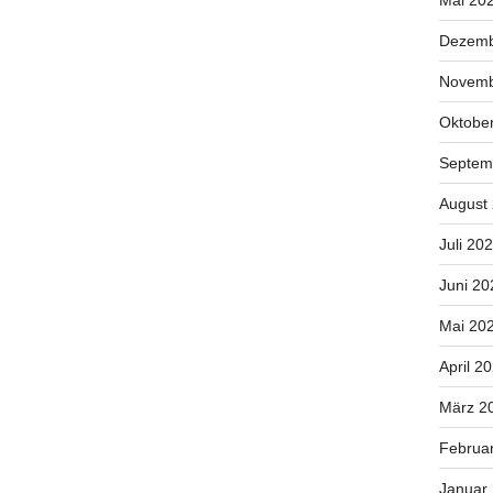
Mai 20
Dezemb
Novemb
Oktobe
Septem
August
Juli 20
Juni 20
Mai 20
April 2
März 2
Februa
Januar