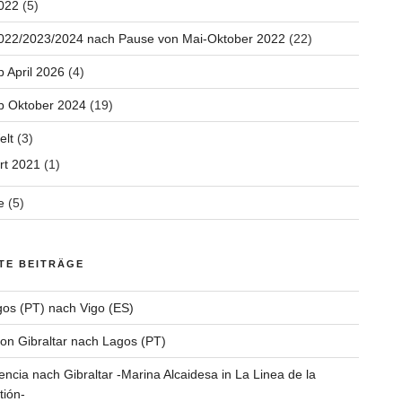
022
(5)
2022/2023/2024 nach Pause von Mai-Oktober 2022
(22)
b April 2026
(4)
b Oktober 2024
(19)
elt
(3)
rt 2021
(1)
e
(5)
TE BEITRÄGE
os (PT) nach Vigo (ES)
on Gibraltar nach Lagos (PT)
encia nach Gibraltar -Marina Alcaidesa in La Linea de la
ión-