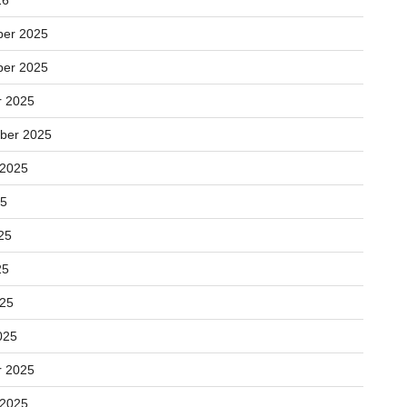
26
er 2025
er 2025
r 2025
ber 2025
 2025
25
25
25
025
025
r 2025
 2025