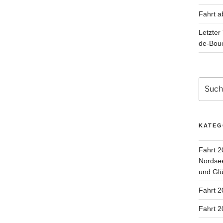
Fahrt a
Letzter
de-Bou
Suche
nach:
KATEG
Fahrt 2
Nordsee
und Glü
Fahrt 2
Fahrt 2