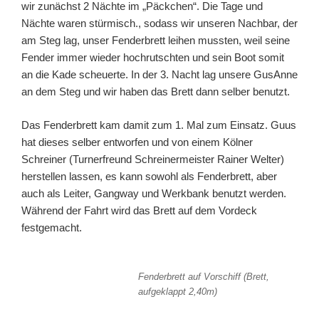
wir zunächst 2 Nächte im „Päckchen“. Die Tage und
Nächte waren stürmisch., sodass wir unseren Nachbar, der
am Steg lag, unser Fenderbrett leihen mussten, weil seine
Fender immer wieder hochrutschten und sein Boot somit
an die Kade scheuerte. In der 3. Nacht lag unsere GusAnne
an dem Steg und wir haben das Brett dann selber benutzt.
Das Fenderbrett kam damit zum 1. Mal zum Einsatz. Guus
hat dieses selber entworfen und von einem Kölner
Schreiner (Turnerfreund Schreinermeister Rainer Welter)
herstellen lassen, es kann sowohl als Fenderbrett, aber
auch als Leiter, Gangway und Werkbank benutzt werden.
Während der Fahrt wird das Brett auf dem Vordeck
festgemacht.
Fenderbrett auf Vorschiff (Brett,
aufgeklappt 2,40m)