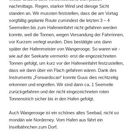
nachmittags. Regen, starker Wind und diesige Sicht
standen an. Wir mussten feststellen, dass die am Vortag
sorgfältig geplante Route zumindest die letzten 3 – 4
Seemeilen bis zum Hafeneinfahrt nicht gefahren werden
konnte, weil die Tonnen, wegen Versandung der Fahrrinnen,
vor Kurzem verlegt wurden. Dies bestätigte uns dann
später der Hafenmeister von Wangerooge. So waren wir -
wie auf der Seekarte vermerkt- erst die engezeichneten
Tonnen gefolgt, um kurz vor der Hafeneinfahrt festzustellen,
dass wir dann über ein Flach gefahren wären. Dank des
Instruments „Forwardscan“ konnte Guus dies rechtzeitig
erkennen und engreifen. Wir sind dann ca. 1 Seemeile
zurückgefahren und der nicht eingezeichneten roten
Tonnenstrich sicher bis in den Hafen gefolgt.
Auch Wangerooge ist ein schönes altes Seebad, nicht so
mondän wie Norderney. Vom Hafen aus fährt ein
Inselbähnchen zum Dorf.