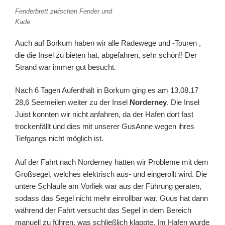
Fenderbrett zwischen Fender und
Kade
Auch auf Borkum haben wir alle Radewege und -Touren ,
die die Insel zu bieten hat, abgefahren, sehr schön!! Der
Strand war immer gut besucht.
Nach 6 Tagen Aufenthalt in Borkum ging es am 13.08.17
28,6 Seemeilen weiter zu der Insel
Norderney
. Die Insel
Juist konnten wir nicht anfahren, da der Hafen dort fast
trockenfällt und dies mit unserer GusAnne wegen ihres
Tiefgangs nicht möglich ist.
Auf der Fahrt nach Norderney hatten wir Probleme mit dem
Großsegel, welches elektrisch aus- und eingerollt wird. Die
untere Schlaufe am Vorliek war aus der Führung geraten,
sodass das Segel nicht mehr einrollbar war. Guus hat dann
während der Fahrt versucht das Segel in dem Bereich
manuell zu führen, was schließlich klappte. Im Hafen wurde