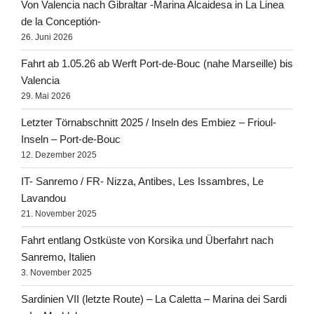
Von Valencia nach Gibraltar -Marina Alcaidesa in La Linea
de la Conceptión-
26. Juni 2026
Fahrt ab 1.05.26 ab Werft Port-de-Bouc (nahe Marseille) bis
Valencia
29. Mai 2026
Letzter Törnabschnitt 2025 / Inseln des Embiez – Frioul-
Inseln – Port-de-Bouc
12. Dezember 2025
IT- Sanremo / FR- Nizza, Antibes, Les Issambres, Le
Lavandou
21. November 2025
Fahrt entlang Ostküste von Korsika und Überfahrt nach
Sanremo, Italien
3. November 2025
Sardinien VII (letzte Route) – La Caletta – Marina dei Sardi