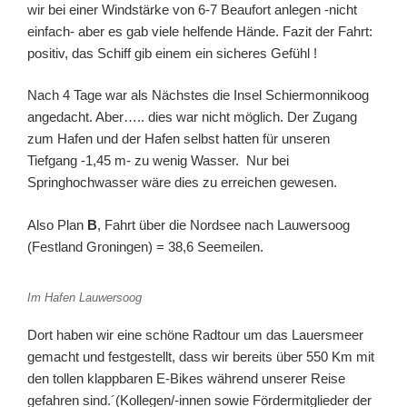
wir bei einer Windstärke von 6-7 Beaufort anlegen -nicht
einfach- aber es gab viele helfende Hände. Fazit der Fahrt:
positiv, das Schiff gib einem ein sicheres Gefühl !
Nach 4 Tage war als Nächstes die Insel Schiermonnikoog
angedacht. Aber….. dies war nicht möglich. Der Zugang
zum Hafen und der Hafen selbst hatten für unseren
Tiefgang -1,45 m- zu wenig Wasser. Nur bei
Springhochwasser wäre dies zu erreichen gewesen.
Also Plan
B
, Fahrt über die Nordsee nach Lauwersoog
(Festland Groningen) = 38,6 Seemeilen.
Im Hafen Lauwersoog
Dort haben wir eine schöne Radtour um das Lauersmeer
gemacht und festgestellt, dass wir bereits über 550 Km mit
den tollen klappbaren E-Bikes während unserer Reise
gefahren sind.´(Kollegen/-innen sowie Fördermitglieder der