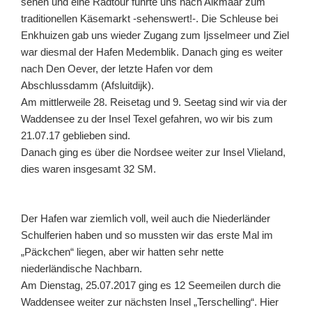
sehen und eine Radtour führte uns nach Alkmaar zum
traditionellen Käsemarkt -sehenswert!-. Die Schleuse bei
Enkhuizen gab uns wieder Zugang zum Ijsselmeer und Ziel
war diesmal der Hafen Medemblik. Danach ging es weiter
nach Den Oever, der letzte Hafen vor dem
Abschlussdamm (Afsluitdijk).
Am mittlerweile 28. Reisetag und 9. Seetag sind wir via der
Waddensee zu der Insel Texel gefahren, wo wir bis zum
21.07.17 geblieben sind.
Danach ging es über die Nordsee weiter zur Insel Vlieland,
dies waren insgesamt 32 SM.
Der Hafen war ziemlich voll, weil auch die Niederländer
Schulferien haben und so mussten wir das erste Mal im
„Päckchen“ liegen, aber wir hatten sehr nette
niederländische Nachbarn.
Am Dienstag, 25.07.2017 ging es 12 Seemeilen durch die
Waddensee weiter zur nächsten Insel „Terschelling“. Hier