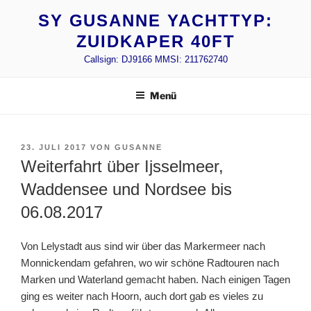
Zum
SY GUSANNE YACHTTYP:
Inhalt
ZUIDKAPER 40FT
springen
Callsign: DJ9166 MMSI: 211762740
Menü
VERÖFFENTLICHT
23. JULI 2017
VON
GUSANNE
AM
Weiterfahrt über Ijsselmeer,
Waddensee und Nordsee bis
06.08.2017
Von Lelystadt aus sind wir über das Markermeer nach
Monnickendam gefahren, wo wir schöne Radtouren nach
Marken und Waterland gemacht haben. Nach einigen Tagen
ging es weiter nach Hoorn, auch dort gab es vieles zu