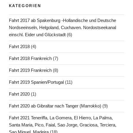
KATEGORIEN
Fahrt 2017 ab Spakenburg -Hollandische und Deutsche
Nordseeinseln, Helgoland, Cuxhaven. Nordostseekanal
einschl. Eider und Glückstadt
(6)
Fahrt 2018
(4)
Fahrt 2018 Frankreich
(7)
Fahrt 2019 Frankreich
(8)
Fahrt 2019 Spanien/Portugal
(11)
Fahrt 2020
(1)
Fahrt 2020 ab Gibraltar nach Tanger (Marrokko)
(9)
Fahrt 2021 Teneriffa, La Gomera, El Hierro, La Palma,
Santa Maria, Pico, Faial, Sao Jorge, Graciosa, Terciera,
Sao Miguel, Madeira
(18)