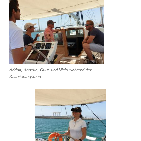
Adrian, Anneke, Guus und Niels während der
Kalibrierungsfahrt