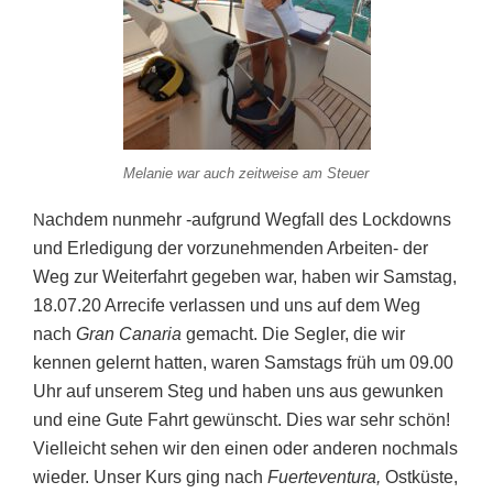
Melanie war auch zeitweise am Steuer
N
achdem nunmehr -aufgrund Wegfall des Lockdowns
und Erledigung der vorzunehmenden Arbeiten- der
Weg zur Weiterfahrt gegeben war, haben wir Samstag,
18.07.20 Arrecife verlassen und uns auf dem Weg
nach
Gran
Canaria
gemacht. Die Segler, die wir
kennen gelernt hatten, waren Samstags früh um 09.00
Uhr auf unserem Steg und haben uns aus gewunken
und eine Gute Fahrt gewünscht. Dies war sehr schön!
Vielleicht sehen wir den einen oder anderen nochmals
wieder. Unser Kurs ging nach
Fuerteventura,
Ostküste,