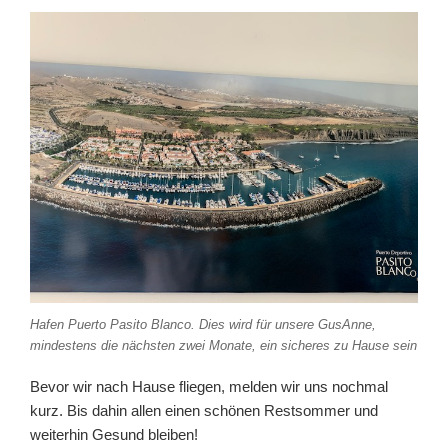
Hafen Puerto Pasito Blanco. Dies wird für unsere GusAnne,
mindestens die nächsten zwei Monate, ein sicheres zu Hause sein
Bevor wir nach Hause fliegen, melden wir uns nochmal
kurz. Bis dahin allen einen schönen Restsommer und
weiterhin Gesund bleiben!