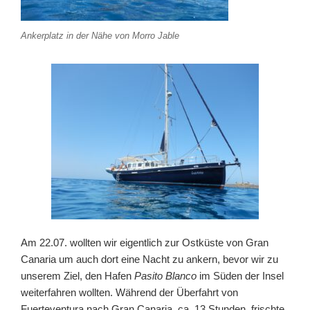
Ankerplatz in der Nähe von Morro Jable
Am 22.07. wollten wir eigentlich zur Ostküste von Gran
Canaria um auch dort eine Nacht zu ankern, bevor wir zu
unserem Ziel, den Hafen
Pasito Blanco
im Süden der Insel
weiterfahren wollten. Während der Überfahrt von
Fuerteventura nach Gran Canaria, ca. 13 Stunden, frischte