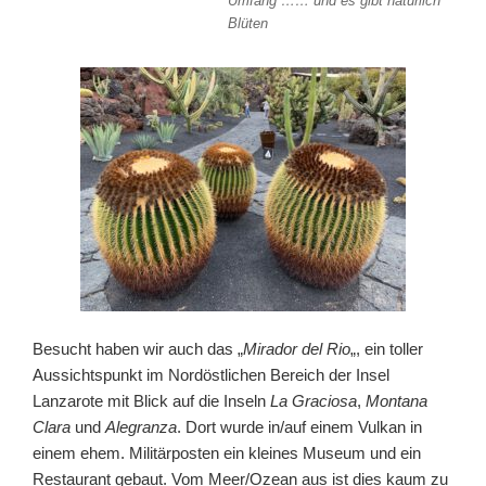
Umfang …… und es gibt natürlich
Blüten
Besucht haben wir auch das „
Mirador del Rio
„, ein toller
Aussichtspunkt im Nordöstlichen Bereich der Insel
Lanzarote mit Blick auf die Inseln
La Graciosa
,
Montana
Clara
und
Alegranza
. Dort wurde in/auf einem Vulkan in
einem ehem. Militärposten ein kleines Museum und ein
Restaurant gebaut. Vom Meer/Ozean aus ist dies kaum zu