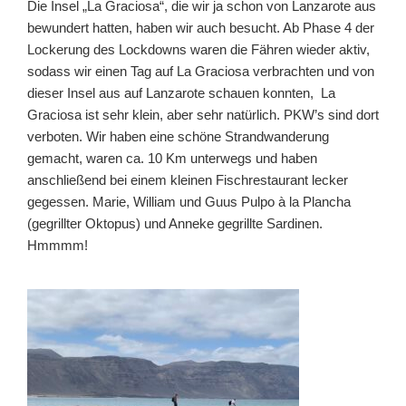
Die Insel „La Graciosa“, die wir ja schon von Lanzarote aus
bewundert hatten, haben wir auch besucht. Ab Phase 4 der
Lockerung des Lockdowns waren die Fähren wieder aktiv,
sodass wir einen Tag auf La Graciosa verbrachten und von
dieser Insel aus auf Lanzarote schauen konnten, La
Graciosa ist sehr klein, aber sehr natürlich. PKW’s sind dort
verboten. Wir haben eine schöne Strandwanderung
gemacht, waren ca. 10 Km unterwegs und haben
anschließend bei einem kleinen Fischrestaurant lecker
gegessen. Marie, William und Guus Pulpo à la Plancha
(gegrillter Oktopus) und Anneke gegrillte Sardinen.
Hmmmm!