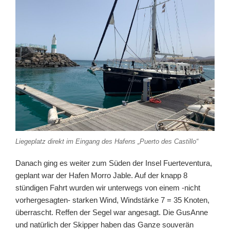
Liegeplatz direkt im Eingang des Hafens „Puerto des Castillo“
Danach ging es weiter zum Süden der Insel Fuerteventura,
geplant war der Hafen Morro Jable. Auf der knapp 8
stündigen Fahrt wurden wir unterwegs von einem -nicht
vorhergesagten- starken Wind, Windstärke 7 = 35 Knoten,
überrascht. Reffen der Segel war angesagt. Die GusAnne
und natürlich der Skipper haben das Ganze souverän