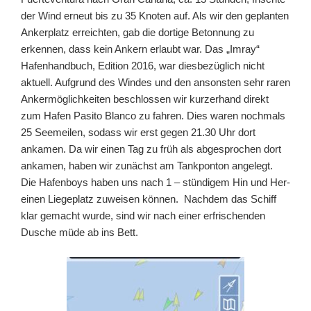
der Wind erneut bis zu 35 Knoten auf. Als wir den geplanten
Ankerplatz erreichten, gab die dortige Betonnung zu
erkennen, dass kein Ankern erlaubt war. Das „Imray“
Hafenhandbuch, Edition 2016, war diesbezüglich nicht
aktuell. Aufgrund des Windes und den ansonsten sehr raren
Ankermöglichkeiten beschlossen wir kurzerhand direkt
zum Hafen Pasito Blanco zu fahren. Dies waren nochmals
25 Seemeilen, sodass wir erst gegen 21.30 Uhr dort
ankamen. Da wir einen Tag zu früh als abgesprochen dort
ankamen, haben wir zunächst am Tankponton angelegt.
Die Hafenboys haben uns nach 1 – stündigem Hin und Her-
einen Liegeplatz zuweisen können. Nachdem das Schiff
klar gemacht wurde, sind wir nach einer erfrischenden
Dusche müde ab ins Bett.