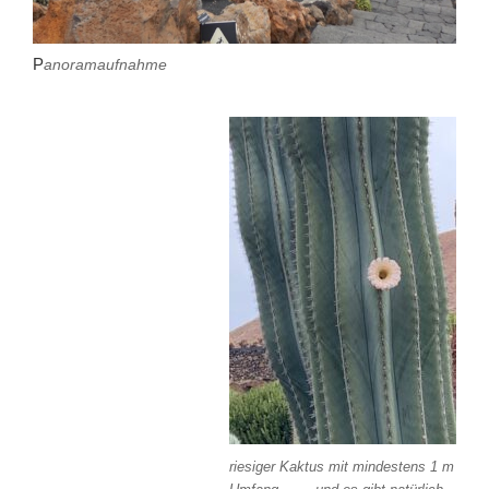
P
anoramaufnahme
riesiger Kaktus mit mindestens 1 m