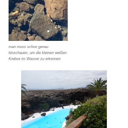
man muss schon genau
hinschauen, um die kleinen weißen
Krebse im Wasser zu erkennen