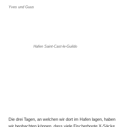
Yves und Guus
Hafen Saint-Cast-le-Guildo
Die drei Tagen, an welchen wir dort im Hafen lagen, haben
wir beobachten können, dass viele Fischerboote X-Säcke