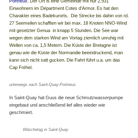
Portrieux
.
Der Ort is eine Gemeinde mit nur 2.931
Einwohnern im Départment Cotes d’Armor. Es hat den
Charakter eines Badekurorts.
Die Strecke bis dahin von rd.
27 Seemeilen schafften wir bei max. 18 Knoten NNO-Wind
mit gesetzter Genua in knapp 5 Stunden. Die See war
wegen dem starken Wind am Vortag ziemlich unruhig mit
Wellen von ca. 1,5 Metern. Die Küste der Bretagne ist
genau wie die Küste der Normandie beeindruckend, man
kann sich nicht satt gucken. Die Fahrt führt u.a. um das
Cap Fréhel.
unterwegs nach Saint-Quay-Portrieux
I
n Saint-Quay hat Guus die neue Schmutzwasserpumpe
eingebaut und anschließend lief alles wieder wie
geschmiert.
Wäschetag in Saint-Quay