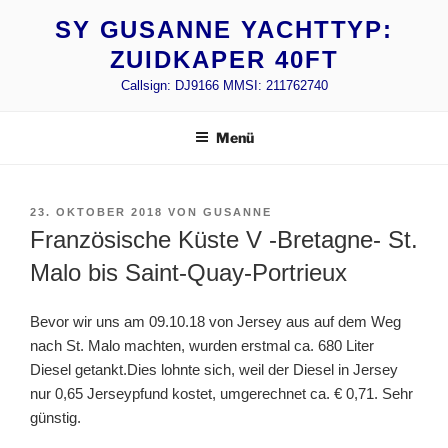
Zum
SY GUSANNE YACHTTYP:
Inhalt
ZUIDKAPER 40FT
springen
Callsign: DJ9166 MMSI: 211762740
Menü
VERÖFFENTLICHT
23. OKTOBER 2018
VON
GUSANNE
AM
Französische Küste V -Bretagne- St.
Malo bis Saint-Quay-Portrieux
Bevor wir uns am 09.10.18 von Jersey aus auf dem Weg
nach St. Malo machten, wurden erstmal ca. 680 Liter
Diesel getankt.Dies lohnte sich, weil der Diesel in Jersey
nur 0,65 Jerseypfund kostet, umgerechnet ca. € 0,71. Sehr
günstig.