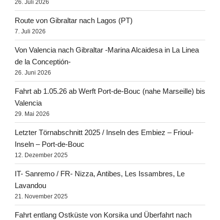
26. Juli 2026
Route von Gibraltar nach Lagos (PT)
7. Juli 2026
Von Valencia nach Gibraltar -Marina Alcaidesa in La Linea
de la Conceptión-
26. Juni 2026
Fahrt ab 1.05.26 ab Werft Port-de-Bouc (nahe Marseille) bis
Valencia
29. Mai 2026
Letzter Törnabschnitt 2025 / Inseln des Embiez – Frioul-
Inseln – Port-de-Bouc
12. Dezember 2025
IT- Sanremo / FR- Nizza, Antibes, Les Issambres, Le
Lavandou
21. November 2025
Fahrt entlang Ostküste von Korsika und Überfahrt nach