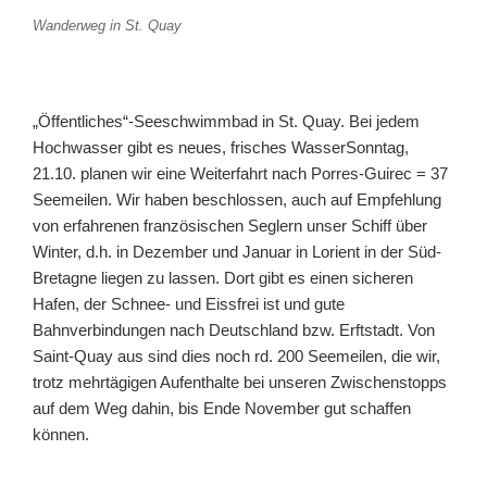
Wanderweg in St. Quay
„Öffentliches“-Seeschwimmbad in St. Quay. Bei jedem
Hochwasser gibt es neues, frisches Wasser
Sonntag,
21.10. planen wir eine Weiterfahrt nach Porres-Guirec = 37
Seemeilen. Wir haben beschlossen, auch auf Empfehlung
von erfahrenen französischen Seglern unser Schiff über
Winter, d.h. in Dezember und Januar in Lorient in der Süd-
Bretagne liegen zu lassen. Dort gibt es einen sicheren
Hafen, der Schnee- und Eissfrei ist und gute
Bahnverbindungen nach Deutschland bzw. Erftstadt. Von
Saint-Quay aus sind dies noch rd. 200 Seemeilen, die wir,
trotz mehrtägigen Aufenthalte bei unseren Zwischenstopps
auf dem Weg dahin, bis Ende November gut schaffen
können.