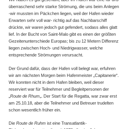
überraschend sehr starke Strömung, die uns beim Anlegen
-wir mussten im Päckchen liegen, weil der Hafen wieder
Erwarten sehr voll war- richtig auf das Nachbarschiff
drückte, wir waren jedoch gut gefendert, sodass alles glatt
lief. In der Bucht von Saint-Malo gibt es einen der größten
Gezeitenunterschiede Europas; bis zu 12 Metern Differenz
liegen zwischen Hoch- und Niedrigwasser, welche
entsprechende Strömungen verursacht.
Der Grund dafür, dass der Hafen voll belegt war, erfuhren
wir am nächsten Morgen beim Hafenmeister „Capitanerie“.
Wir konnten nicht in dem Hafen bleiben, weil dieser
reserviert war für Teilnehmer und Begleitpersonen der
„
Route de Rhum
„. Der Start für die Regatta, war zwar erst
am 25.10.18, aber die Teilnehmer und Betreuer trudelten
schon wesentlich früher ein.
Die
Route de Ruhm
ist eine Transatlantik-