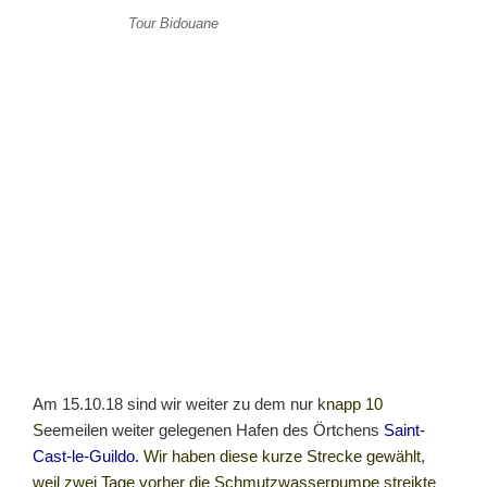
Tour Bidouane
Am 15.10.18 sind wir weiter zu dem nur k
napp 10
S
eemeilen weiter gelegenen Hafen des Örtchens
Saint-
Cast-le-Guildo.
Wir haben diese kurze Strecke gewählt,
weil zwei Tage vorher die Schmutzwasserpumpe streikte