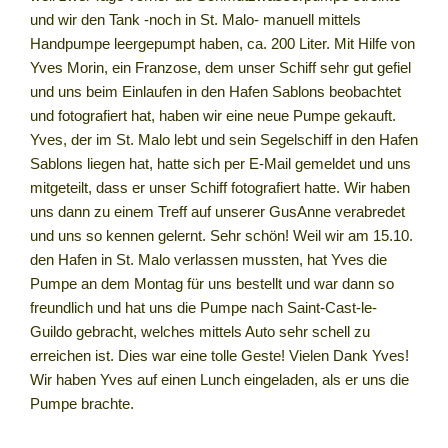
und wir den Tank -noch in St. Malo- manuell mittels
Handpumpe leergepumpt haben, ca. 200 Liter. Mit Hilfe von
Yves Morin, ein Franzose, dem unser Schiff sehr gut gefiel
und uns beim Einlaufen in den Hafen Sablons beobachtet
und fotografiert hat, haben wir eine neue Pumpe gekauft.
Yves, der im St. Malo lebt und sein Segelschiff in den Hafen
Sablons liegen hat, hatte sich per E-Mail gemeldet und uns
mitgeteilt, dass er unser Schiff fotografiert hatte. Wir haben
uns dann zu einem Treff auf unserer GusAnne verabredet
und uns so kennen gelernt. Sehr schön! Weil wir am 15.10.
den Hafen in St. Malo verlassen mussten, hat Yves die
Pumpe an dem Montag für uns bestellt und war dann so
freundlich und hat uns die Pumpe nach Saint-Cast-le-
Guildo gebracht, welches mittels Auto sehr schell zu
erreichen ist. Dies war eine tolle Geste! Vielen Dank Yves!
Wir haben Yves auf einen Lunch eingeladen, als er uns die
Pumpe brachte.