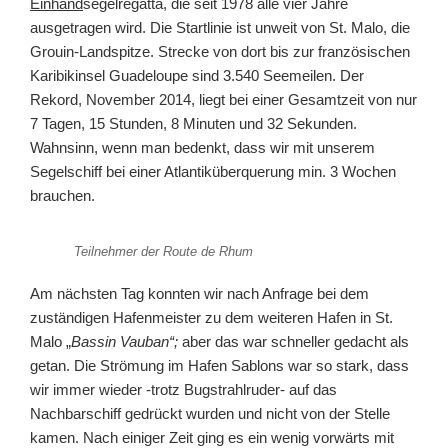
Einhand
segelregatta, die seit 1978 alle vier Jahre
ausgetragen wird. Die Startlinie ist unweit von St. Malo, die
Grouin-Landspitze. Strecke von dort bis zur französischen
Karibikinsel Guadeloupe sind 3.540 Seemeilen. Der
Rekord, November 2014, liegt bei einer Gesamtzeit von nur
7 Tagen, 15 Stunden, 8 Minuten und 32 Sekunden.
Wahnsinn, wenn man bedenkt, dass wir mit unserem
Segelschiff bei einer Atlantiküberquerung min. 3 Wochen
brauchen.
Teilnehmer der Route de Rhum
Am nächsten Tag konnten wir nach Anfrage bei dem
zuständigen Hafenmeister zu dem weiteren Hafen in St.
Malo „
Bassin Vauban“;
aber das war schneller gedacht als
getan. Die Strömung im Hafen
Sablons war so stark, dass
wir immer wieder -trotz Bugstrahlruder- auf das
Nachbarschiff gedrückt wurden und nicht von der Stelle
kamen. Nach einiger Zeit ging es ein wenig vorwärts mit