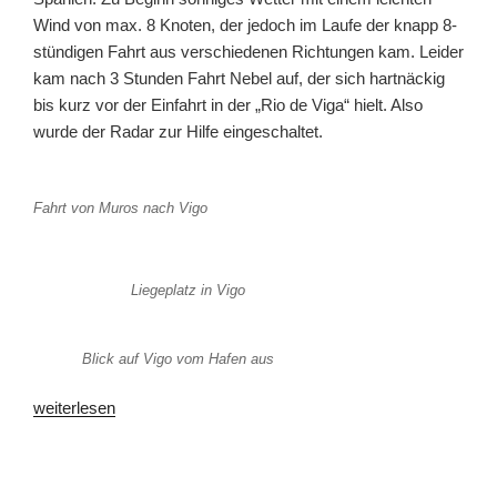
Wind von max. 8 Knoten, der jedoch im Laufe der knapp 8-
stündigen Fahrt aus verschiedenen Richtungen kam. Leider
kam nach 3 Stunden Fahrt Nebel auf, der sich hartnäckig
bis kurz vor der Einfahrt in der „Rio de Viga“ hielt. Also
wurde der Radar zur Hilfe eingeschaltet.
Fahrt von Muros nach Vigo
Liegeplatz in Vigo
Blick auf Vigo vom Hafen aus
„Von
weiterlesen
Vigo,
letzte
Station