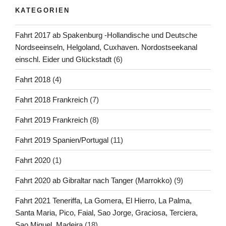
KATEGORIEN
Fahrt 2017 ab Spakenburg -Hollandische und Deutsche
Nordseeinseln, Helgoland, Cuxhaven. Nordostseekanal
einschl. Eider und Glückstadt
(6)
Fahrt 2018
(4)
Fahrt 2018 Frankreich
(7)
Fahrt 2019 Frankreich
(8)
Fahrt 2019 Spanien/Portugal
(11)
Fahrt 2020
(1)
Fahrt 2020 ab Gibraltar nach Tanger (Marrokko)
(9)
Fahrt 2021 Teneriffa, La Gomera, El Hierro, La Palma,
Santa Maria, Pico, Faial, Sao Jorge, Graciosa, Terciera,
Sao Miguel, Madeira
(18)