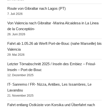
Route von Gibraltar nach Lagos (PT)
7. Juli 2026
Von Valencia nach Gibraltar -Marina Alcaidesa in La Linea
de la Conceptión-
26. Juni 2026
Fahrt ab 1.05.26 ab Werft Port-de-Bouc (nahe Marseille) bis
Valencia
29. Mai 2026
Letzter Törnabschnitt 2025 / Inseln des Embiez – Frioul-
Inseln – Port-de-Bouc
12. Dezember 2025
IT- Sanremo / FR- Nizza, Antibes, Les Issambres, Le
Lavandou
21. November 2025
Fahrt entlang Ostküste von Korsika und Überfahrt nach