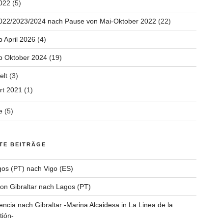
022
(5)
2022/2023/2024 nach Pause von Mai-Oktober 2022
(22)
b April 2026
(4)
b Oktober 2024
(19)
elt
(3)
rt 2021
(1)
e
(5)
TE BEITRÄGE
os (PT) nach Vigo (ES)
on Gibraltar nach Lagos (PT)
encia nach Gibraltar -Marina Alcaidesa in La Linea de la
ión-