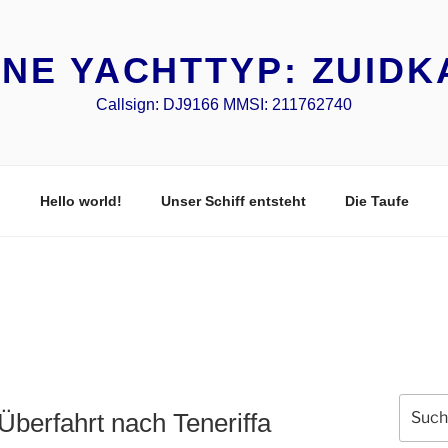
NE YACHTTYP: ZUIDK
Callsign: DJ9166 MMSI: 211762740
Hello world!
Unser Schiff entsteht
Die Taufe
Suche
Überfahrt nach Teneriffa
nach: