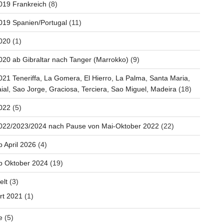
019 Frankreich
(8)
019 Spanien/Portugal
(11)
020
(1)
020 ab Gibraltar nach Tanger (Marrokko)
(9)
021 Teneriffa, La Gomera, El Hierro, La Palma, Santa Maria,
aial, Sao Jorge, Graciosa, Terciera, Sao Miguel, Madeira
(18)
022
(5)
2022/2023/2024 nach Pause von Mai-Oktober 2022
(22)
b April 2026
(4)
b Oktober 2024
(19)
elt
(3)
rt 2021
(1)
e
(5)