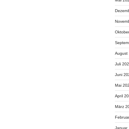
Mai 20
Dezemb
Novemb
Oktobe
Septem
August
Juli 20
Juni 20
Mai 20
April 2
März 2
Februa
Januar