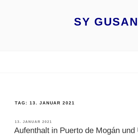
Zum
Inhalt
springen
SY GUSAN
TAG:
13. JANUAR 2021
VERÖFFENTLICHT
13. JANUAR 2021
AM
Aufenthalt in Puerto de Mogán und 