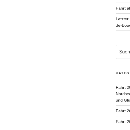
Fahrt a
Letzter
de-Bou
Suche
nach:
KATEG
Fahrt 2
Nordsee
und Glü
Fahrt 2
Fahrt 2