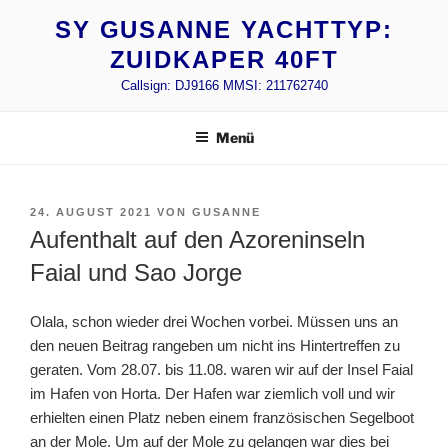
Zum
SY GUSANNE YACHTTYP:
Inhalt
ZUIDKAPER 40FT
springen
Callsign: DJ9166 MMSI: 211762740
Menü
VERÖFFENTLICHT
24. AUGUST 2021
VON
GUSANNE
AM
Aufenthalt auf den Azoreninseln
Faial und Sao Jorge
Olala, schon wieder drei Wochen vorbei. Müssen uns an
den neuen Beitrag rangeben um nicht ins Hintertreffen zu
geraten. Vom 28.07. bis 11.08. waren wir auf der Insel Faial
im Hafen von Horta. Der Hafen war ziemlich voll und wir
erhielten einen Platz neben einem französischen Segelboot
an der Mole. Um auf der Mole zu gelangen war dies bei