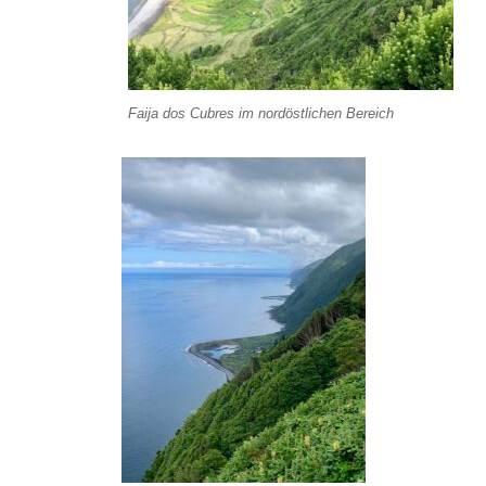
Faija dos Cubres im nordöstlichen Bereich