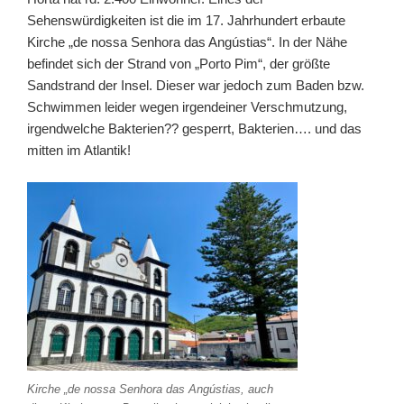
Sehenswürdigkeiten ist die im 17. Jahrhundert erbaute
Kirche „de nossa Senhora das Angústias“. In der Nähe
befindet sich der Strand von „Porto Pim“, der größte
Sandstrand der Insel. Dieser war jedoch zum Baden bzw.
Schwimmen leider wegen irgendeiner Verschmutzung,
irgendwelche Bakterien?? gesperrt, Bakterien…. und das
mitten im Atlantik!
Kirche „de nossa Senhora das Angústias, auch