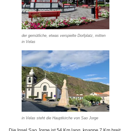
der gemütliche, etwas verspielte Dorfplatz, mitten
in Velas
in Velas steht die Hauptkirche von Sao Jorge
Die Insel Sao Jorge ist 54 Km lang. knappe 7 Km breit