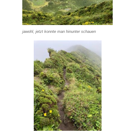
jawohl, jetzt konnte man hinunter schauen