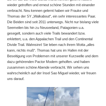
wieder getroffen und erneut schöne Stunden mit einander
verbracht. Neu kennen gelernt haben wir Frauke und
Thomas der SY „Walkabout“, ein sehr interessantes Paar.
Die Beiden sind seit 2011 unterwegs. Nicht nur bislang viele
Seemeilen bis hin zu Neuseeland, Patagonien u.a.
gesegelt, sondern auch viele Trails bewandert bzw.
erklettert, u.a. den Appalachen Trail und den Continental
Divide Trail. Wahnsinn! Sie leben nach ihrem Motta „alles
kann, nichts muß“. Thomas hat uns im Hafen mit der
Beseitigung von Problemen mit unserer Kurzwelle und dem
dazu gehörenden Pactor Modem geholfen. und haben
zusammen schöne Abende verbracht. Wir sehen uns
wahrscheinlich auf der Insel Sao Miguel wieder, wir freuen
uns darauf.