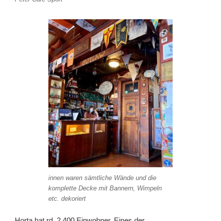
innen waren sämtliche Wände und die
komplette Decke mit Bannern, Wimpeln
etc. dekoriert
Horta hat rd. 2.400 Einwohner. Eines der