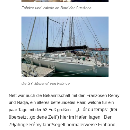
Fabrice und Valerie an Bord der GusAnne
die SY „Merena“ von Fabrice
Nett war auch die Bekanntschaft mit den Franzosen Rémy
und Nadja, ein älteres befreundetes Paar, welche für ein
paar Tage mit der 52 Fuß großen
„L‘ ór du temps“ (frei
übersetzt „goldene Zeit“) hier im Hafen lagen. Der
79jährige Rémy fährt/segelt normalerweise Einhand,