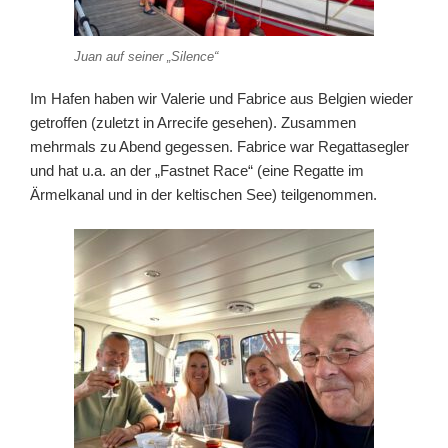
Juan auf seiner „Silence“
Im Hafen haben wir Valerie und Fabrice aus Belgien wieder
getroffen (zuletzt in Arrecife gesehen). Zusammen
mehrmals zu Abend gegessen. Fabrice war Regattasegler
und hat u.a. an der „Fastnet Race“ (eine Regatte im
Ärmelkanal und in der keltischen See) teilgenommen.