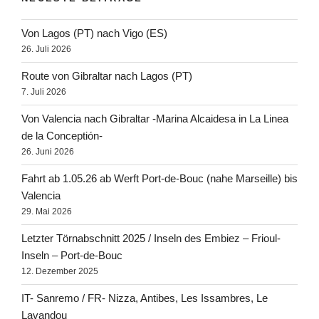
Von Lagos (PT) nach Vigo (ES)
26. Juli 2026
Route von Gibraltar nach Lagos (PT)
7. Juli 2026
Von Valencia nach Gibraltar -Marina Alcaidesa in La Linea
de la Conceptión-
26. Juni 2026
Fahrt ab 1.05.26 ab Werft Port-de-Bouc (nahe Marseille) bis
Valencia
29. Mai 2026
Letzter Törnabschnitt 2025 / Inseln des Embiez – Frioul-
Inseln – Port-de-Bouc
12. Dezember 2025
IT- Sanremo / FR- Nizza, Antibes, Les Issambres, Le
Lavandou